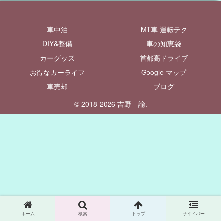
車中泊
MT車 運転テク
DIY&整備
車の知恵袋
カーグッズ
首都高ドライブ
お得なカーライフ
Google マップ
車売却
ブログ
© 2018-2026 吉野 諭.
ホーム
検索
トップ
サイドバー