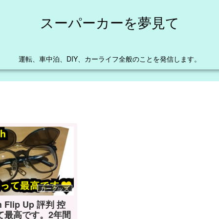
スーパーカーを夢見て
運転、車中泊、DIY、カーライフ全般のことを発信します。
カーグッズ
h Flip Up 評判 控
て最高です。2年間