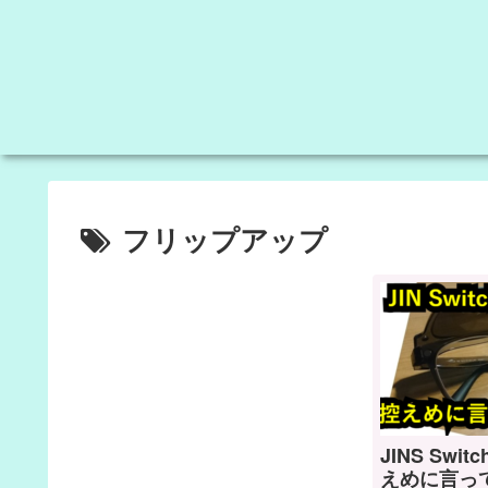
フリップアップ
JINS Switc
えめに言っ