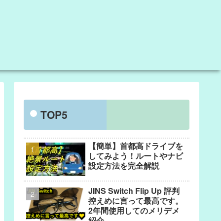
TOP5
【簡単】首都高ドライブを
してみよう！ルートやナビ
設定方法を完全解説
JINS Switch Flip Up 評判
控えめに言って最高です。
2年間使用してのメリデメ
紹介