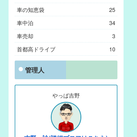
車の知恵袋
25
車中泊
34
車売却
3
首都高ドライブ
10
管理人
やっぱ吉野