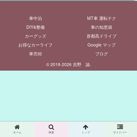
車中泊
MT車 運転テク
DIY&整備
車の知恵袋
カーグッズ
首都高ドライブ
お得なカーライフ
Google マップ
車売却
ブログ
© 2018-2026 吉野 諭.
ホーム
検索
トップ
サイドバー