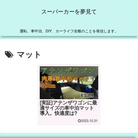
スーパーカーを夢見て
運転、車中泊、DIY、カーライフ全般のことを発信します。
マット
車中泊
[実証]アテンザワゴンに最
適サイズの車中泊マット
導入。快適度は?
2023.10.31