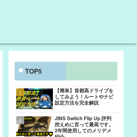
TOP5
【簡単】首都高ドライブを
してみよう！ルートやナビ
設定方法を完全解説
JINS Switch Flip Up 評判
控えめに言って最高です。
2年間使用してのメリデメ
紹介