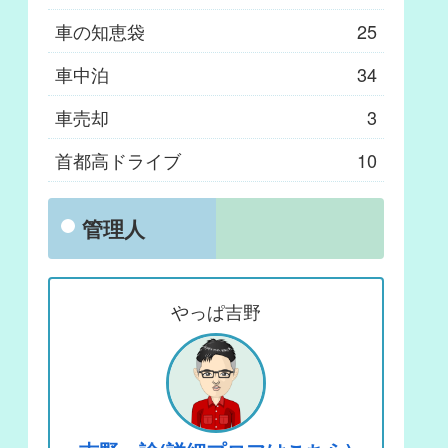
車の知恵袋
25
車中泊
34
車売却
3
首都高ドライブ
10
管理人
やっぱ吉野