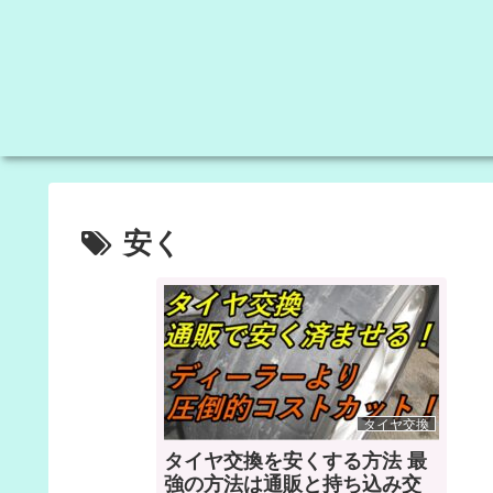
安く
タイヤ交換
タイヤ交換を安くする方法 最
強の方法は通販と持ち込み交