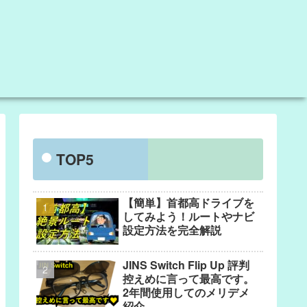
TOP5
【簡単】首都高ドライブを
してみよう！ルートやナビ
設定方法を完全解説
JINS Switch Flip Up 評判
控えめに言って最高です。
2年間使用してのメリデメ
紹介