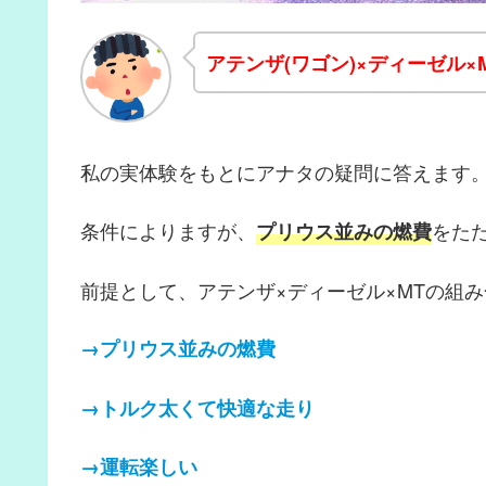
アテンザ(ワゴン)×
ディーゼル×
私の実体験をもとにアナタの疑問に答えます
条件によりますが、
をた
プリウス並みの燃費
前提として、アテンザ×ディーゼル×MTの組
→プリウス並みの燃費
→トルク太くて快適な走り
→運転楽しい