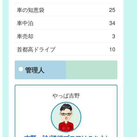
車の知恵袋
25
車中泊
34
車売却
3
首都高ドライブ
10
管理人
やっぱ吉野