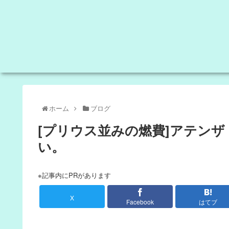
ホーム
ブログ
[プリウス並みの燃費]アテン
い。
※記事内にPRがあります
X
Facebook
はてブ