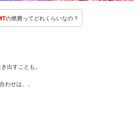
の燃費ってどれくらいなの？
MT
。
たき出すことも。
み合わせは、、