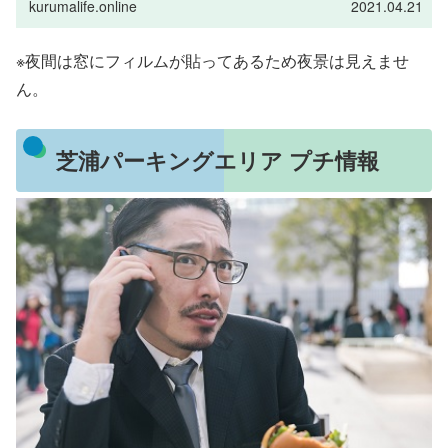
kurumalife.online
2021.04.21
※夜間は窓にフィルムが貼ってあるため夜景は見えませ
ん。
芝浦パーキングエリア プチ情報