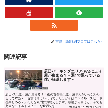
吉野 諭(詳細プロフはこちら)
関連記事
辰巳パーキングエリア(PA)に走り
屋が集まる？～週1で通っている
僕が解説します～
首都高ドライブ
辰巳PAは走り屋が集まる？「夜の首都高は走り屋さんがいっぱいい
るって本当？一昔前はそういわれていたけど今は？ワイルドスピード
感楽しめる？」そんな疑問にお答えします。結論から言うと、今でも
完全なワイルドスピードな世界です。
2018.06.15
2021.04.21