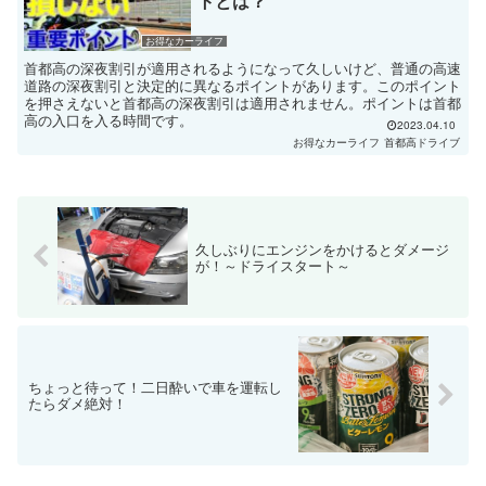
トとは？
お得なカーライフ
首都高の深夜割引が適用されるようになって久しいけど、普通の高速
道路の深夜割引と決定的に異なるポイントがあります。このポイント
を押さえないと首都高の深夜割引は適用されません。ポイントは首都
高の入口を入る時間です。
2023.04.10
お得なカーライフ
首都高ドライブ
久しぶりにエンジンをかけるとダメージ
が！～ドライスタート～
ちょっと待って！二日酔いで車を運転し
たらダメ絶対！