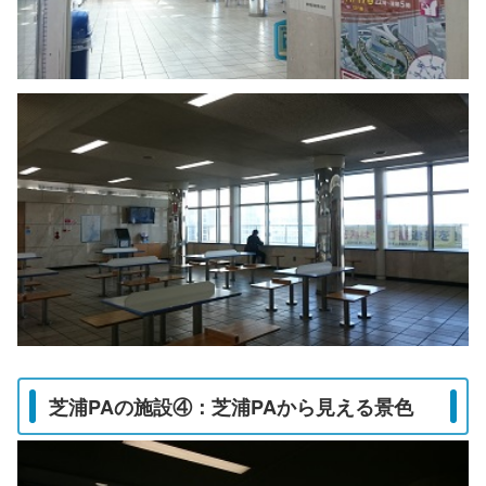
芝浦PAの施設④：芝浦PAから見える景色