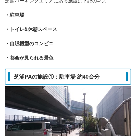
芝浦パーキングエリアにある施設は下記の4つ。
・駐車場
・トイレ&休憩スペース
・自販機型のコンビニ
・都会が見られる景色
芝浦PAの施設①：駐車場 約40台分