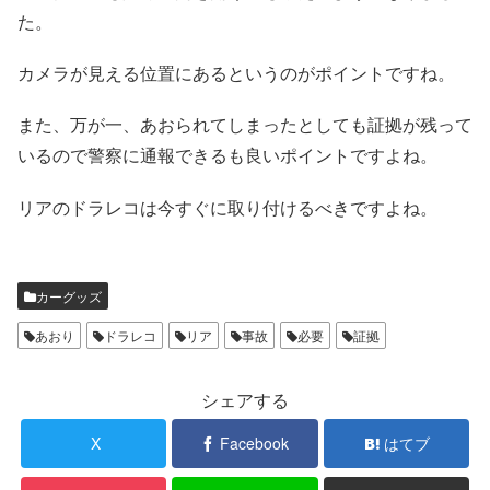
た。
カメラが見える位置にあるというのがポイントですね。
また、万が一、あおられてしまったとしても証拠が残って
いるので警察に通報できるも良いポイントですよね。
リアのドラレコは今すぐに取り付けるべきですよね。
カーグッズ
あおり
ドラレコ
リア
事故
必要
証拠
シェアする
X
Facebook
はてブ