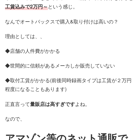
工賃込みで2万円～
という感じ。
なんでオートバックスで購入&取り付けは高いの？
理由としては、、
◆店舗の人件費がかかる
◆世間的に信頼があるメーカしか販売していない
◆取付工賃がかかる(前後同時録画タイプは工賃が２万円
程度になることもあります)
正直言って
量販店は高すぎです
よね。
なので、
アマゾン等のネット通販で