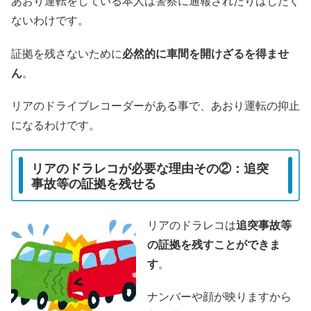
あおり運転をしている本人は警察に通報されたりはしたく
ないわけです。
証拠を残さないために
必然的に車間を開けざるを得ませ
ん
。
リアのドライブレコーダーがある事で、あおり運転の抑止
になるわけです。
リアのドラレコが必要な理由その②：追突
事故等の証拠を残せる
リアのドラレコは
追突事故等
の証拠を残すことができま
す
。
ナンバーや顔が映りますから