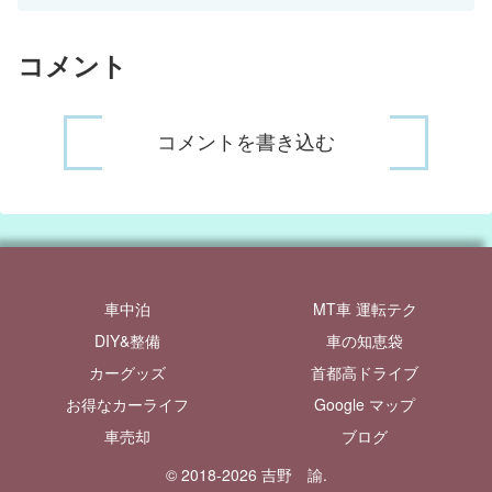
コメント
コメントを書き込む
車中泊
MT車 運転テク
DIY&整備
車の知恵袋
カーグッズ
首都高ドライブ
お得なカーライフ
Google マップ
車売却
ブログ
© 2018-2026 吉野 諭.