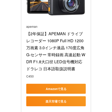
apeman
【2年保証】APEMAN ドライブ
レコーダー 1080P Full HD 1200
万画素 3.0インチ液晶 170度広角 
G-センサー 常時録画 高速起動 W
DR F1.8大口径 LED信号機対応
ドラレコ 日本語取扱説明書
C450
Amazonで見る
楽天市場で見る