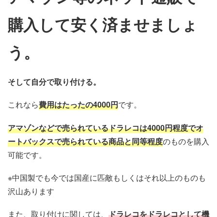
購入して安く済ませましょ
う。
そして自分で取り付ける。
これなら
費用はたったの4000円
です。
アマゾンなどで売られているドラレコは4000円程度でオ
ートバックスで売られている商品と同等程度
のものを購入
可能です。
※中国製でも今では国産に匹敵もしくはそれ以上のものも
沢山あります
また、取り付けに関しては、
ドラレコをドラレコとして機