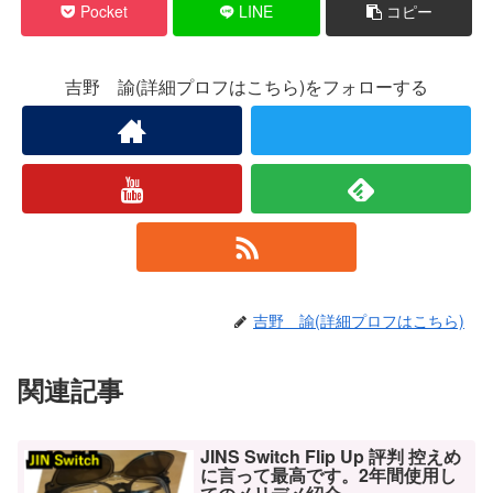
Pocket
LINE
コピー
吉野 諭(詳細プロフはこちら)をフォローする
吉野 諭(詳細プロフはこちら)
関連記事
JINS Switch Flip Up 評判 控えめ
に言って最高です。2年間使用し